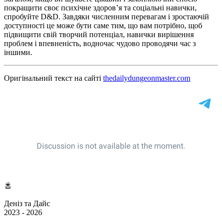
покращити своє психічне здоров’я та соціальні навички,
спробуйте D&D. Завдяки численним перевагам і зростаючій
доступності це може бути саме тим, що вам потрібно, щоб
підвищити свій творчий потенціал, навички вирішення
проблем і впевненість, водночас чудово проводячи час з
іншими.
Оригінальний текст на сайті
thedailydungeonmaster.com
Деніз та Дайс
2023 - 2026