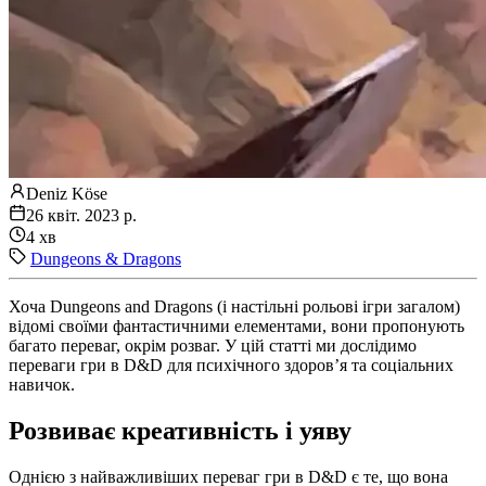
Deniz Köse
26 квіт. 2023 р.
4 хв
Dungeons & Dragons
Хоча Dungeons and Dragons (і настільні рольові ігри загалом)
відомі своїми фантастичними елементами, вони пропонують
багато переваг, окрім розваг. У цій статті ми дослідимо
переваги гри в D&D для психічного здоров’я та соціальних
навичок.
Розвиває креативність і уяву
Однією з найважливіших переваг гри в D&D є те, що вона