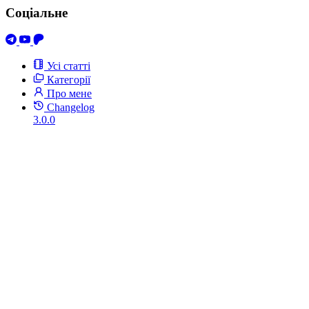
Соціальне
Усі статті
Категорії
Про мене
Changelog
3.0.0